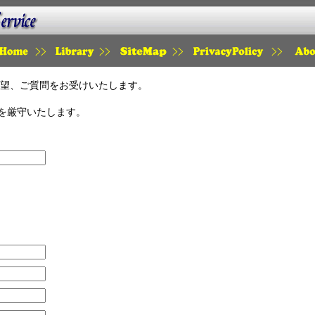
HOME
LIBRARY
SITEMAP
PRIVACY
SAI
望、ご質問をお受けいたします。
を厳守いたします。