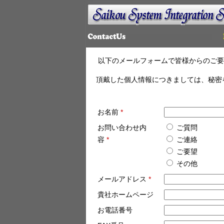
以下のメールフォームで皆様からのご要
頂戴した個人情報につきましては、秘密
お名前
*
お問い合わせ内
ご質問
容
*
ご連絡
ご要望
その他
メールアドレス
*
貴社ホームページ
お電話番号