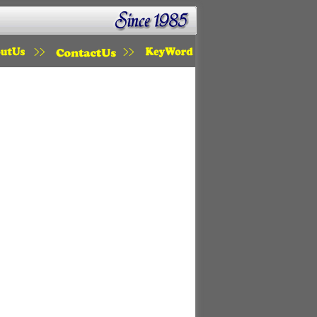
KOU
MAIL
KETWORD