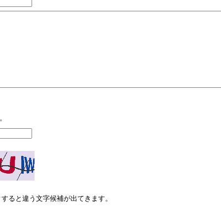
。
リックすると違う文字候補が出てきます。