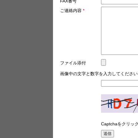
FAX番号
ご連絡内容
*
ファイル添付
画像中の文字と数字を入力してください
Captchaをク