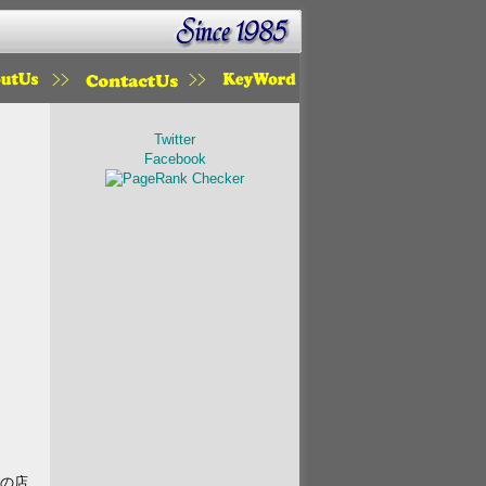
KOU
MAIL
KETWORD
Twitter
Facebook
数の店