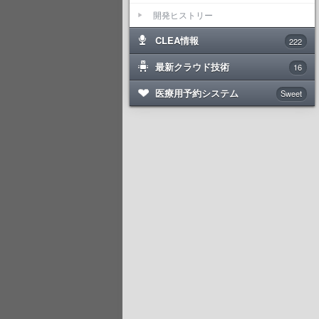
開発ヒストリー
CLEA情報
222
最新クラウド技術
16
医療用予約システム
Sweet